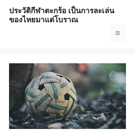
Skip
ประวัติกีฬาตะกร้อ เป็นการละเล่น
to
ของไทยมาแต่โบราณ
content
Menu