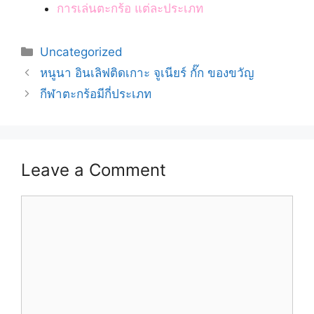
การเล่นตะกร้อ แต่ละประเภท
Categories
Uncategorized
Post
หนูนา อินเลิฟติดเกาะ จูเนียร์ กั๊ก ของขวัญ
navigation
กีฬาตะกร้อมีกี่ประเภท
Leave a Comment
Comment