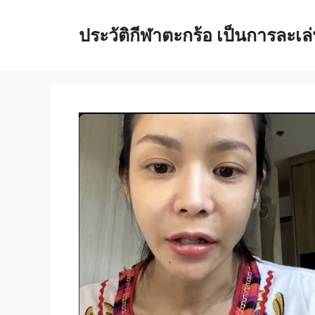
Skip
to
ประวัติกีฬาตะกร้อ เป็นการละ
content