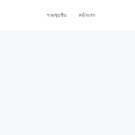
รวมซุบซิบ
หน้าแรก