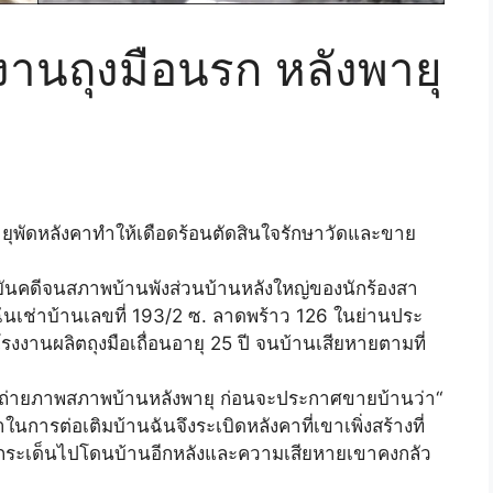
งงานถุงมือนรก หลังพายุ
ยุพัดหลังคาทำให้เดือดร้อนตัดสินใจรักษาวัดและขาย
รูยันคดีจนสภาพบ้านพังส่วนบ้านหลังใหญ่ของนักร้องสา
นเช่าบ้านเลขที่ 193/2 ซ. ลาดพร้าว 126 ในย่านประ
งานผลิตถุงมือเถื่อนอายุ 25 ปี จนบ้านเสียหายตามที่
และถ่ายภาพสภาพบ้านหลังพายุ ก่อนจะประกาศขายบ้านว่า“
นการต่อเติมบ้านฉันจึงระเบิดหลังคาที่เขาเพิ่งสร้างที่
นกระเด็นไปโดนบ้านอีกหลังและความเสียหายเขาคงกลัว